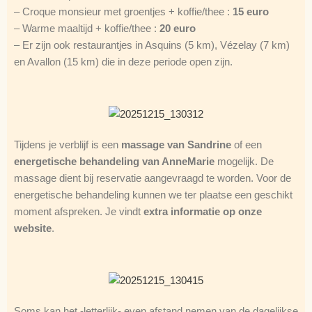
– Croque monsieur met groentjes + koffie/thee :
15 euro
– Warme maaltijd + koffie/thee :
20 euro
– Er zijn ook restaurantjes in Asquins (5 km), Vézelay (7 km)
en Avallon (15 km) die in deze periode open zijn.
Tijdens je verblijf is een
massage van Sandrine
of een
energetische behandeling van AnneMarie
mogelijk. De
massage dient bij reservatie aangevraagd te worden. Voor de
energetische behandeling kunnen we ter plaatse een geschikt
moment afspreken. Je vindt
extra informatie op onze
website
.
Soms kan het -letterlijk- even afstand nemen van de dagelijkse