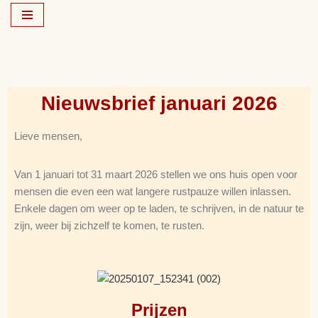
Ga
naar
de
inhoud
Nieuwsbrief januari 2026
Lieve mensen,
Van 1 januari tot 31 maart 2026 stellen we ons huis open voor
mensen die even een wat langere rustpauze willen inlassen.
Enkele dagen om weer op te laden, te schrijven, in de natuur te
zijn, weer bij zichzelf te komen, te rusten.
Prijzen